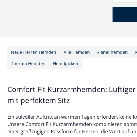
Neue Herren Hemden
Alle Hemden
Flanellhemden
Thermo Hemden
Hemdjacken
Comfort Fit Kurzarmhemden: Luftige
mit perfektem Sitz
Ein stilvoller Auftritt an warmen Tagen erfordert kein
Unsere Comfort Fit Kurzarmhemden kombinieren sommer
einer großzügigen Passform für Herren, die Wert auf u