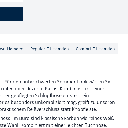
own-Hemden
Regular-Fit-Hemden
Comfort-Fit-Hemden
zeit: Für den unbeschwerten Sommer-Look wählen Sie
 Streifen oder dezente Karos. Kombiniert mit einer
einer gepflegten Schlupfhose entsteht ein
er es besonders unkompliziert mag, greift zu unseren
praktischem Reißverschluss statt Knopfleiste.
ss: Im Büro sind klassische Farben wie reines Weiß
rste Wahl. Kombiniert mit einer leichten Tuchhose,