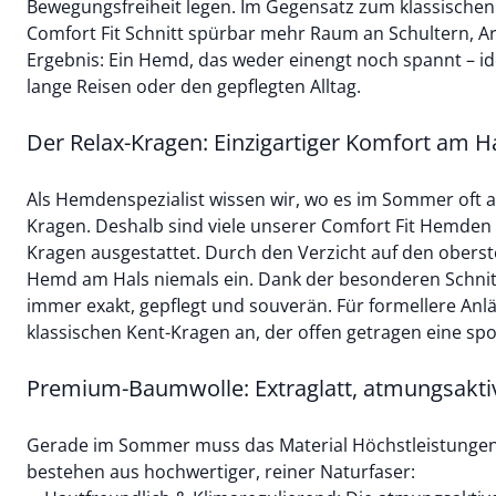
Bewegungsfreiheit legen. Im Gegensatz zum klassischen R
Comfort Fit Schnitt spürbar mehr Raum an Schultern, 
Ergebnis: Ein Hemd, das weder einengt noch spannt – id
lange Reisen oder den gepflegten Alltag.
Der Relax-Kragen: Einzigartiger Komfort am H
Als Hemdenspezialist wissen wir, wo es im Sommer oft 
Kragen. Deshalb sind viele unserer Comfort Fit Hemden 
Kragen ausgestattet. Durch den Verzicht auf den oberst
Hemd am Hals niemals ein. Dank der besonderen Schnitt
immer exakt, gepflegt und souverän. Für formellere Anl
klassischen Kent-Kragen an, der offen getragen eine spor
Premium-Baumwolle: Extraglatt, atmungsaktiv
Gerade im Sommer muss das Material Höchstleistunge
bestehen aus hochwertiger, reiner Naturfaser: