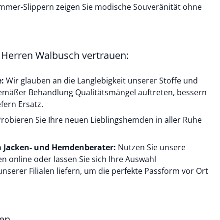
mmer-Slippern zeigen Sie modische Souveränität ohne
Herren Walbusch vertrauen:
e:
Wir glauben an die Langlebigkeit unserer Stoffe und
gemäßer Behandlung Qualitätsmängel auftreten, bessern
fern Ersatz.
robieren Sie Ihre neuen Lieblingshemden in aller Ruhe
 Jacken- und Hemdenberater:
Nutzen Sie unsere
en online oder lassen Sie sich Ihre Auswahl
unserer Filialen liefern, um die perfekte Passform vor Ort
en