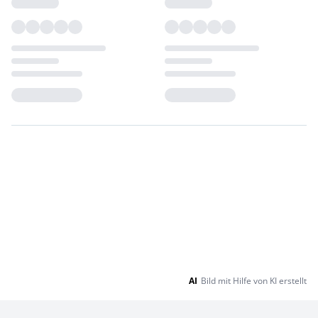
Loading...
Loading...
AI
Bild mit Hilfe von KI erstellt