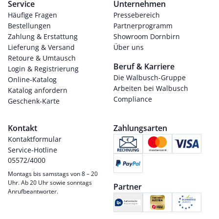
Service
Unternehmen
Häufige Fragen
Pressebereich
Bestellungen
Partnerprogramm
Zahlung & Erstattung
Showroom Dornbirn
Lieferung & Versand
Über uns
Retoure & Umtausch
Beruf & Karriere
Login & Registrierung
Die Walbusch-Gruppe
Online-Katalog
Arbeiten bei Walbusch
Katalog anfordern
Compliance
Geschenk-Karte
Kontakt
Zahlungsarten
Kontaktformular
Service-Hotline
05572/4000
Montags bis samstags von 8 – 20
Uhr. Ab 20 Uhr sowie sonntags
Partner
Anrufbeantworter.