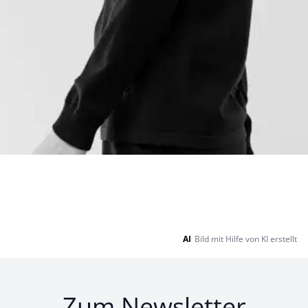
AI
Bild mit Hilfe von KI erstellt
Zum Newsletter