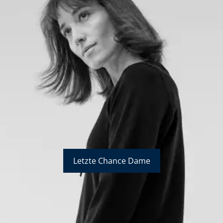
Letzte Chance Dame
Bildverlinkung