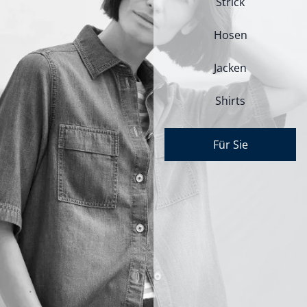
Strick
Hosen
Jacken
Shirts
Für Sie