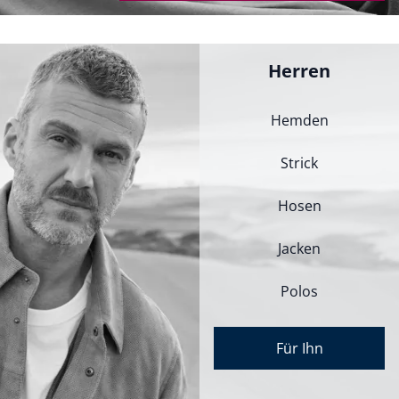
Herren
Hemden
Strick
Hosen
Jacken
Polos
Für Ihn