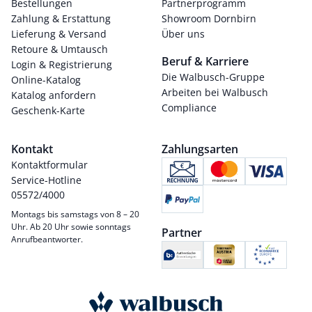
Bestellungen
Partnerprogramm
Zahlung & Erstattung
Showroom Dornbirn
Lieferung & Versand
Über uns
Retoure & Umtausch
Beruf & Karriere
Login & Registrierung
Die Walbusch-Gruppe
Online-Katalog
Arbeiten bei Walbusch
Katalog anfordern
Compliance
Geschenk-Karte
Kontakt
Zahlungsarten
Kontaktformular
Service-Hotline
05572/4000
Montags bis samstags von 8 – 20
Uhr. Ab 20 Uhr sowie sonntags
Partner
Anrufbeantworter.