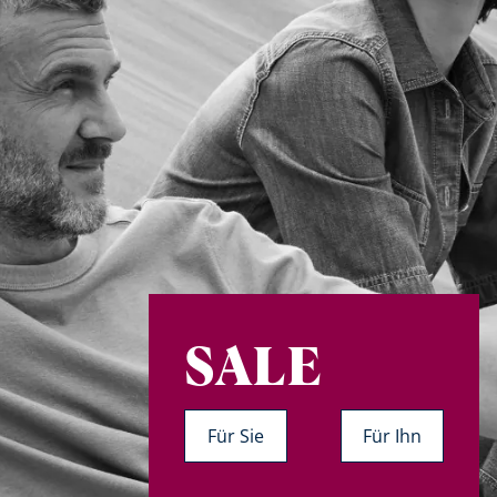
Bildverlinkung
SALE
Für Sie
Für Ihn