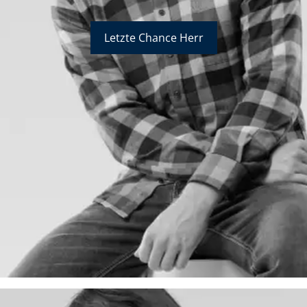
Letzte Chance Herr
Bildverlinkung