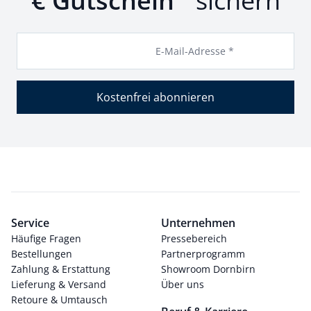
€ Gutschein
sichern
E-Mail-Adresse *
Kostenfrei abonnieren
Service
Unternehmen
Häufige Fragen
Pressebereich
Bestellungen
Partnerprogramm
Zahlung & Erstattung
Showroom Dornbirn
Lieferung & Versand
Über uns
Retoure & Umtausch