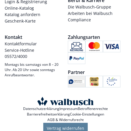
Beruf & Karriere
Login & Registrierung
Die Walbusch-Gruppe
Online-Katalog
Arbeiten bei Walbusch
Katalog anfordern
Compliance
Geschenk-Karte
Kontakt
Zahlungsarten
Kontaktformular
Service-Hotline
05572/4000
Montags bis samstags von 8 – 20
Uhr. Ab 20 Uhr sowie sonntags
Partner
Anrufbeantworter.
Datenschutzerklärung
Impressum
Betroffenenrechte
Barrierefreiheitserklärung
Cookie-Einstellungen
AGB & Widerrufsrecht
Vertrag widerrufen