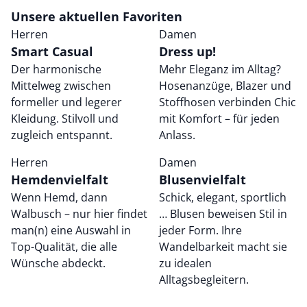
Unsere aktuellen Favoriten
Herren
Damen
Smart Casual
Dress up!
Der harmonische
Mehr Eleganz im Alltag?
Mittelweg zwischen
Hosenanzüge, Blazer und
formeller und legerer
Stoffhosen verbinden Chic
Kleidung. Stilvoll und
mit Komfort – für jeden
zugleich entspannt.
Anlass.
Herren
Damen
Hemdenvielfalt
Blusenvielfalt
Wenn Hemd, dann
Schick, elegant, sportlich
Walbusch – nur hier findet
… Blusen beweisen Stil in
man(n) eine Auswahl in
jeder Form. Ihre
Top-Qualität, die alle
Wandelbarkeit macht sie
Wünsche abdeckt.
zu idealen
Alltagsbegleitern.