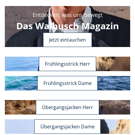
Entdecken, was uns bewegt
Das Walbusch Magazin
Jetzt eintauchen
Frühlingsstrick Herr
Frühlingsstrick Dame
Übergangsjacken Herr
Übergangsjacken Dame