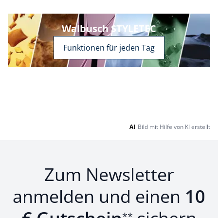
Walbusch STYLETEC
Funktionen für jeden Tag
AI
Bild mit Hilfe von KI erstellt
Zum Newsletter
anmelden und einen
10
**