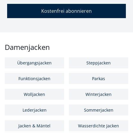
Kostenfrei abonnieren
Damenjacken
Übergangsjacken
Steppjacken
Funktionsjacken
Parkas
Wolljacken
Winterjacken
Lederjacken
Sommerjacken
Jacken & Mäntel
Wasserdichte Jacken