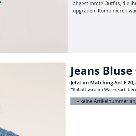
abgestimmte Outfits, die 
upgraden. Kombinieren war n
Jeans Bluse
Jetzt im Matching-Set € 20,
*Rabatt wird im Warenkorb ber
– keine Artikelnummer a