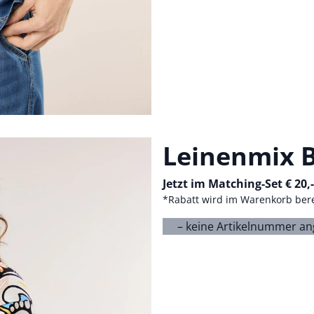
Leinenmix B
Jetzt im Matching-Set € 20,
*Rabatt wird im Warenkorb ber
– keine Artikelnummer a