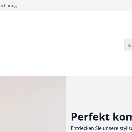
Rechnung
Su
Perfekt kom
Entdecken Sie unsere styli