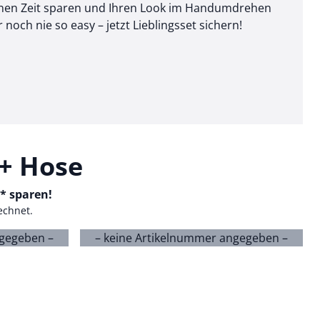
Ihnen Zeit sparen und Ihren Look im Handumdrehen
och nie so easy – jetzt Lieblingsset sichern!
 + Hose
-* sparen!
echnet.
ngegeben –
– keine Artikelnummer angegeben –