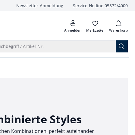
Newsletter-Anmeldung
Service-Hotline:
05572/4000
anrufen
Anmelden
Merkzettel
Warenkorb
Suche öffnen
chbegriff / Artikel-Nr.
binierte Styles
schen Kombinationen: perfekt aufeinander