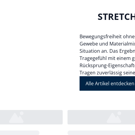
STRETCH
Bewegungsfreiheit ohne
Gewebe und Materialmixe
Situation an. Das Ergeb
Tragegefühl mit einem 
Rücksprung-Eigenschaft
Tragen zuverlässig sein
Alle Artikel entdecken