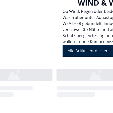
WIND & 
Ob Wind, Regen oder beide
Was früher unter Aquastop
WEATHER gebündelt. Innov
verschweißte Nähte und at
Schutz bei gleichzeitig ho
wollen – ohne Kompromis
Alle Artikel entdecken
Loading...