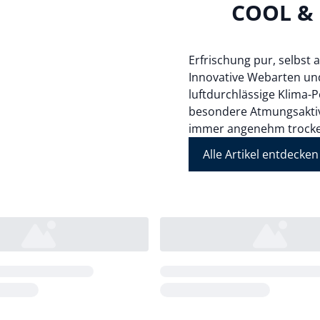
COOL &
Erfrischung pur, selbst
Innovative Webarten und
luftdurchlässige Klima-
besondere Atmungsaktivit
immer angenehm trocke
Alle Artikel entdecken
Loading...