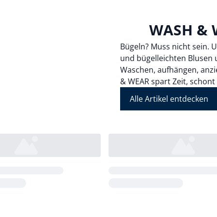
WASH & 
Bügeln? Muss nicht sein. 
und bügelleichten Blusen 
Waschen, aufhängen, anzie
& WEAR spart Zeit, schont 
Alle Artikel entdecken
Loading...