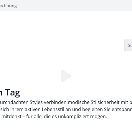
Rechnung
Su
Loading...
n Tag
 durchdachten Styles verbinden modische Stilsicherheit mit
 sich Ihrem aktiven Lebensstil an und begleiten Sie entspan
mitdenkt – für alle, die es unkompliziert mögen.