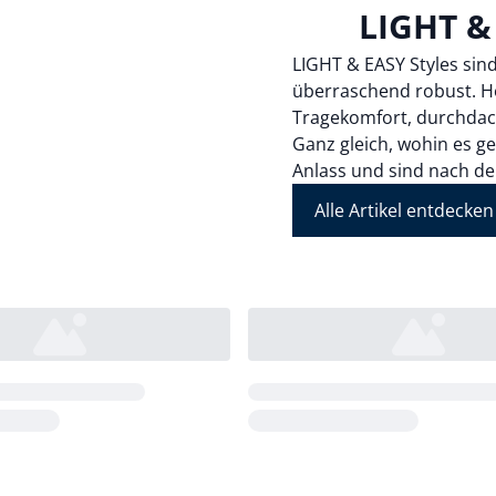
LIGHT &
LIGHT & EASY Styles sind
überraschend robust. Ho
Tragekomfort, durchdach
Ganz gleich, wohin es ge
Anlass und sind nach de
Alle Artikel entdecken
Loading...