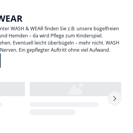
WEAR
Unter WASH & WEAR finden Sie z.B. unsere bügelfreien
und Hemden – da wird Pflege zum Kinderspiel.
hen. Eventuell leicht überbügeln – mehr nicht. WASH
Nerven. Ein gepflegter Auftritt ohne viel Aufwand.
Pfeil nac
Loading...
Loa