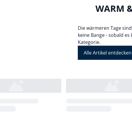
WARM &
Die wärmeren Tage sind 
keine Bange - sobald es 
Kategorie.
Alle Artikel entdecken
Loading...