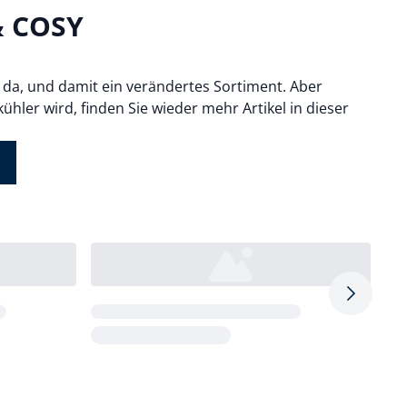
 COSY
da, und damit ein verändertes Sortiment. Aber
kühler wird, finden Sie wieder mehr Artikel in dieser
Pfeil nac
Loading...