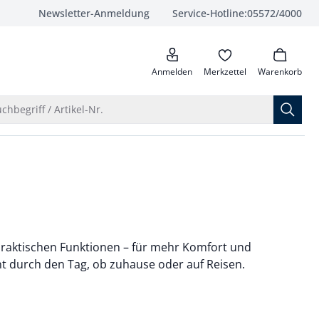
Newsletter-Anmeldung
Service-Hotline:
05572/4000
anrufen
Anmelden
Merkzettel
Warenkorb
Suche öffnen
chbegriff / Artikel-Nr.
 praktischen Funktionen – für mehr Komfort und
nt durch den Tag, ob zuhause oder auf Reisen.