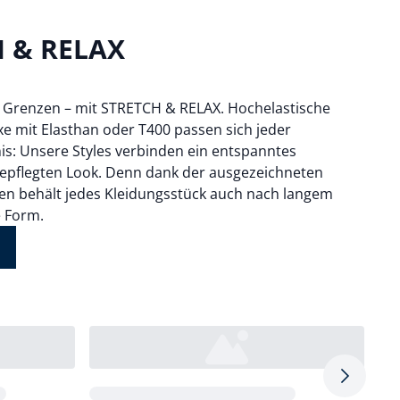
 & RELAX
 Grenzen – mit STRETCH & RELAX. Hochelastische
 mit Elasthan oder T400 passen sich jeder
nis: Unsere Styles verbinden ein entspanntes
gepflegten Look. Denn dank der ausgezeichneten
en behält jedes Kleidungsstück auch nach langem
e Form.
Pfeil nac