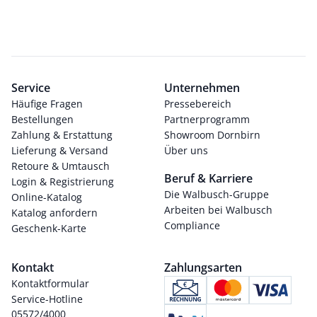
Service
Unternehmen
Häufige Fragen
Pressebereich
Bestellungen
Partnerprogramm
Zahlung & Erstattung
Showroom Dornbirn
Lieferung & Versand
Über uns
Retoure & Umtausch
Beruf & Karriere
Login & Registrierung
Die Walbusch-Gruppe
Online-Katalog
Arbeiten bei Walbusch
Katalog anfordern
Compliance
Geschenk-Karte
Kontakt
Zahlungsarten
Kontaktformular
Service-Hotline
05572/4000