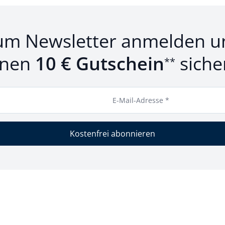
um Newsletter anmelden u
inen
10 € Gutschein
siche
**
E-Mail-Adresse *
Kostenfrei abonnieren