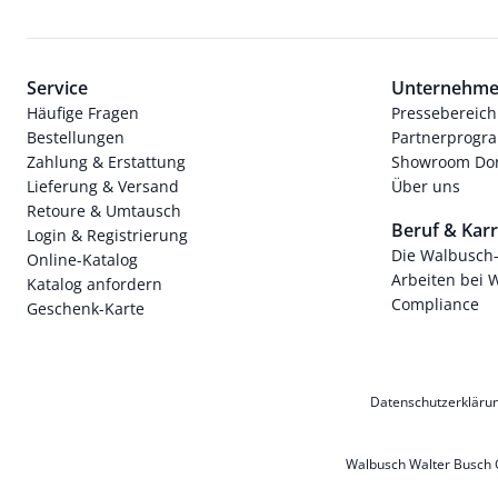
Service
Unternehm
Häufige Fragen
Pressebereich
Bestellungen
Partnerprog
Zahlung & Erstattung
Showroom Dor
Lieferung & Versand
Über uns
Retoure & Umtausch
Beruf & Karr
Login & Registrierung
Die Walbusch
Online-Katalog
Arbeiten bei 
Katalog anfordern
Compliance
Geschenk-Karte
Datenschutzerkläru
Walbusch Walter Busch G