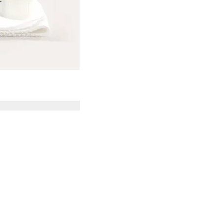
rodukte 1 bis 4 von 4.