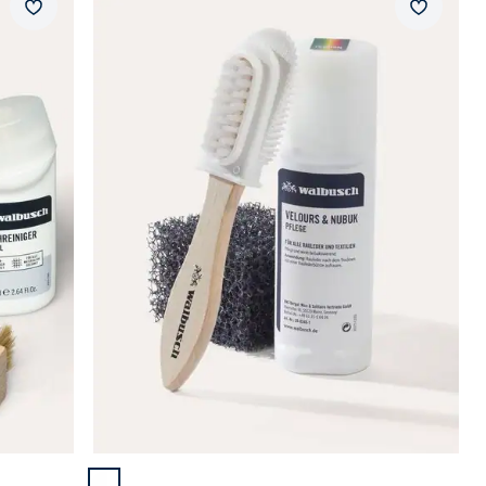
Merkzettel
Merkzet
Neuheiten