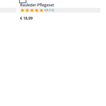
Rauleder-Pflegeset
4,8 (12)
€ 18,99