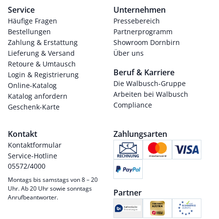
Service
Unternehmen
Häufige Fragen
Pressebereich
Bestellungen
Partnerprogramm
Zahlung & Erstattung
Showroom Dornbirn
Lieferung & Versand
Über uns
Retoure & Umtausch
Beruf & Karriere
Login & Registrierung
Die Walbusch-Gruppe
Online-Katalog
Arbeiten bei Walbusch
Katalog anfordern
Compliance
Geschenk-Karte
Kontakt
Zahlungsarten
Kontaktformular
Service-Hotline
05572/4000
Montags bis samstags von 8 – 20
Uhr. Ab 20 Uhr sowie sonntags
Partner
Anrufbeantworter.