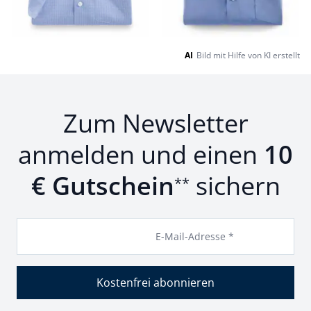
Seite 1 geladen. Zeige Produkte 1 bis 24 von 24.
AI
Bild mit Hilfe von KI erstellt
Zum Newsletter
anmelden und einen
10
€ Gutschein
sichern
**
E-Mail-Adresse *
Kostenfrei abonnieren