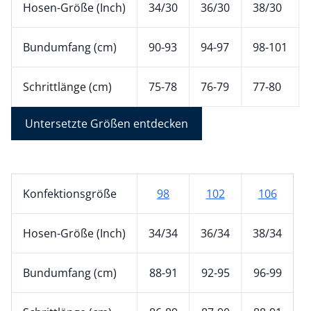
Hosen-Größe (Inch)
34/30
36/30
38/30
Bundumfang (cm)
90-93
94-97
98-101
Schrittlänge (cm)
75-78
76-79
77-80
Untersetzte Größen entdecken
Konfektionsgröße
98
102
106
Hosen-Größe (Inch)
34/34
36/34
38/34
Bundumfang (cm)
88-91
92-95
96-99