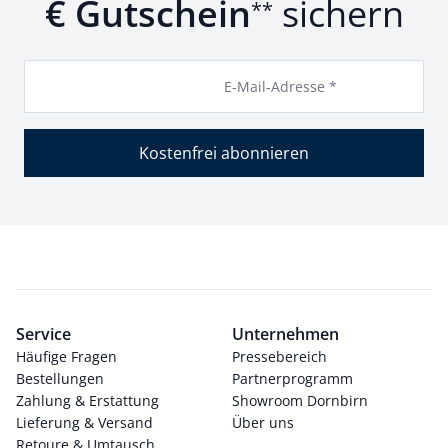
€ Gutschein
sichern
**
E-Mail-Adresse *
Kostenfrei abonnieren
Service
Unternehmen
Häufige Fragen
Pressebereich
Bestellungen
Partnerprogramm
Zahlung & Erstattung
Showroom Dornbirn
Lieferung & Versand
Über uns
Retoure & Umtausch