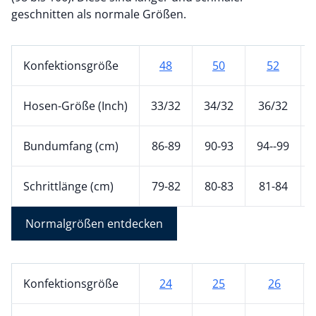
geschnitten als normale Größen.
Konfektionsgröße
48
50
52
Hosen-Größe (Inch)
33/32
34/32
36/32
Bundumfang (cm)
86-89
90-93
94--99
Schrittlänge (cm)
79-82
80-83
81-84
Normalgrößen entdecken
Konfektionsgröße
24
25
26