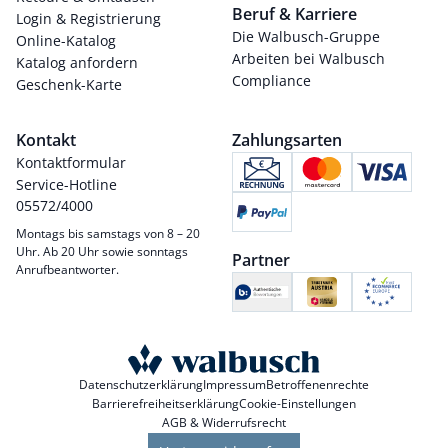
Beruf & Karriere
Login & Registrierung
Die Walbusch-Gruppe
Online-Katalog
Arbeiten bei Walbusch
Katalog anfordern
Compliance
Geschenk-Karte
Kontakt
Zahlungsarten
Kontaktformular
Service-Hotline
05572/4000
Montags bis samstags von 8 – 20
Uhr. Ab 20 Uhr sowie sonntags
Partner
Anrufbeantworter.
Datenschutzerklärung
Impressum
Betroffenenrechte
Barrierefreiheitserklärung
Cookie-Einstellungen
AGB & Widerrufsrecht