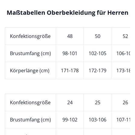
Maßtabellen Oberbekleidung für Herren
Konfektionsgröße
48
50
52
Brustumfang (cm)
98-101
102-105
106-109
Körperlänge (cm)
171-178
172-179
173-180
Konfektionsgröße
24
25
26
Brustumfang (cm)
99-102
103-106
107-110