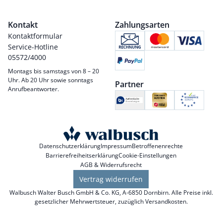
Kontakt
Zahlungsarten
Kontaktformular
Service-Hotline
05572/4000
Montags bis samstags von 8 – 20
Uhr. Ab 20 Uhr sowie sonntags
Partner
Anrufbeantworter.
Datenschutzerklärung
Impressum
Betroffenenrechte
Barrierefreiheitserklärung
Cookie-Einstellungen
AGB & Widerrufsrecht
Vertrag widerrufen
Walbusch Walter Busch GmbH & Co. KG, A-6850 Dornbirn. Alle Preise inkl.
gesetzlicher Mehrwertsteuer, zuzüglich
Versandkosten
.