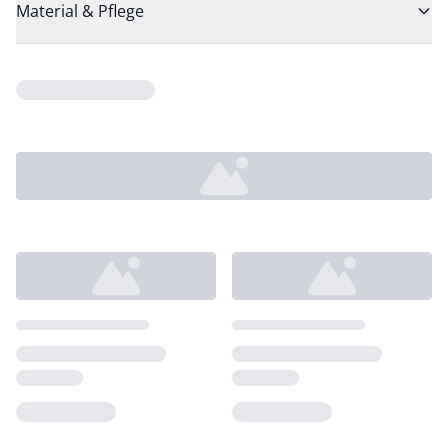
Material & Pflege
Loading...
Loading...