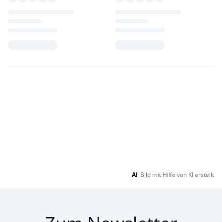
Loading...
Loading...
AI
Bild mit Hilfe von KI erstellt