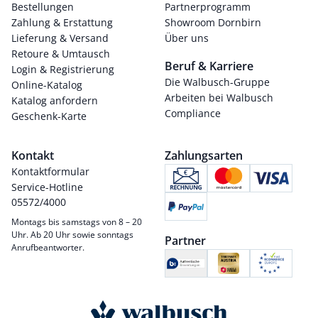
Bestellungen
Partnerprogramm
Zahlung & Erstattung
Showroom Dornbirn
Lieferung & Versand
Über uns
Retoure & Umtausch
Beruf & Karriere
Login & Registrierung
Die Walbusch-Gruppe
Online-Katalog
Arbeiten bei Walbusch
Katalog anfordern
Compliance
Geschenk-Karte
Kontakt
Zahlungsarten
Kontaktformular
Service-Hotline
05572/4000
Montags bis samstags von 8 – 20
Uhr. Ab 20 Uhr sowie sonntags
Partner
Anrufbeantworter.