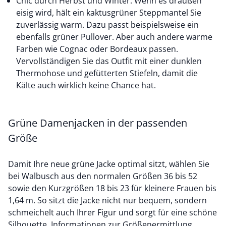
Chic durch Herbst und Winter: Wenn es draußen
eisig wird, hält ein kaktusgrüner Steppmantel Sie
zuverlässig warm. Dazu passt beispielsweise ein
ebenfalls
grüner Pullover
. Aber auch andere warme
Farben wie Cognac oder Bordeaux passen.
Vervollständigen Sie das Outfit mit einer dunklen
Thermohose und gefütterten Stiefeln, damit die
Kälte auch wirklich keine Chance hat.
Grüne Damenjacken in der passenden
Größe
Damit Ihre neue grüne Jacke optimal sitzt, wählen Sie
bei Walbusch aus den normalen Größen 36 bis 52
sowie den Kurzgrößen 18 bis 23 für kleinere Frauen bis
1,64 m. So sitzt die Jacke nicht nur bequem, sondern
schmeichelt auch Ihrer Figur und sorgt für eine schöne
Silhouette. Informationen zur Größenermittlung