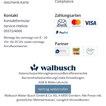
Compliance
Geschenk-Karte
Kontakt
Zahlungsarten
Kontaktformular
Service-Hotline
05572/4000
Montags bis samstags von 8 – 20
Uhr. Ab 20 Uhr sowie sonntags
Partner
Anrufbeantworter.
Datenschutzerklärung
Impressum
Betroffenenrechte
Barrierefreiheitserklärung
Cookie-Einstellungen
AGB & Widerrufsrecht
Vertrag widerrufen
Walbusch Walter Busch GmbH & Co. KG, A-6850 Dornbirn. Alle Preise inkl.
gesetzlicher Mehrwertsteuer, zuzüglich
Versandkosten
.