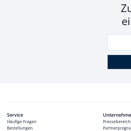
Z
e
Service
Unternehm
Häufige Fragen
Pressebereich
Bestellungen
Partnerprog