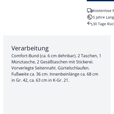
Kostenlose 
5 Jahre Lang
30 Tage Rüc
Abschnitt 2 von 3:
Verarbeitung
Comfort-Bund (ca. 6 cm dehnbar). 2 Taschen, 1
Münztasche, 2 Gesäßtaschen mit Stickerei.
Vorverlegte Seitennaht. Gürtelschlaufen.
Fußweite ca. 36 cm. Innenbeinlänge ca. 68 cm
in Gr. 42, ca. 63 cm in K-Gr. 21.