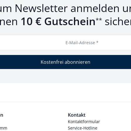
um Newsletter anmelden u
inen
10 € Gutschein
siche
**
E-Mail-Adresse *
Kostenfrei abonnieren
en
Kontakt
Kontaktformular
ramm
Service-Hotline