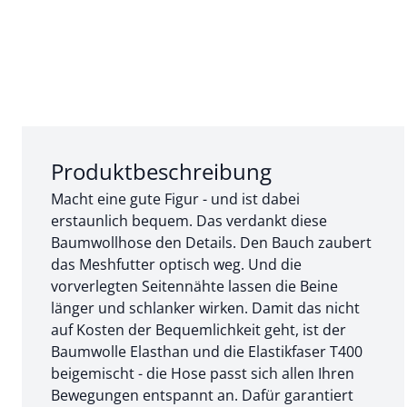
Abschnitt 1 von 3:
Produktbeschreibung
Macht eine gute Figur - und ist dabei
erstaunlich bequem. Das verdankt diese
Baumwollhose den Details. Den Bauch zaubert
das Meshfutter optisch weg. Und die
vorverlegten Seitennähte lassen die Beine
länger und schlanker wirken. Damit das nicht
auf Kosten der Bequemlichkeit geht, ist der
Baumwolle Elasthan und die Elastikfaser T400
beigemischt - die Hose passt sich allen Ihren
Bewegungen entspannt an. Dafür garantiert