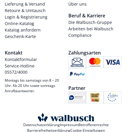
Lieferung & Versand
Über uns
Retoure & Umtausch
Beruf & Karriere
Login & Registrierung
Die Walbusch-Gruppe
Online-Katalog
Arbeiten bei Walbusch
Katalog anfordern
Compliance
Geschenk-Karte
Kontakt
Zahlungsarten
Kontaktformular
Service-Hotline
05572/4000
Montags bis samstags von 8 – 20
Uhr. Ab 20 Uhr sowie sonntags
Partner
Anrufbeantworter.
Datenschutzerklärung
Impressum
Betroffenenrechte
Barrierefreiheitserklärung
Cookie-Einstellungen