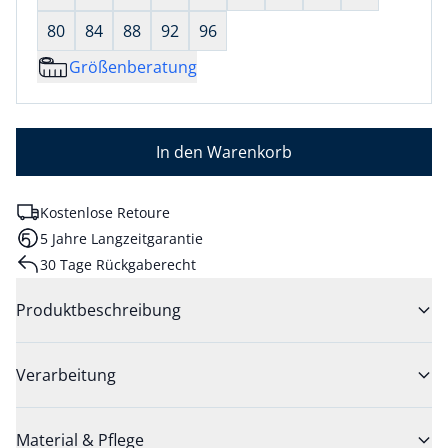
80
84
88
92
96
Größenberatung
In den Warenkorb
Kostenlose Retoure
5 Jahre Langzeitgarantie
30 Tage Rückgaberecht
Produktbeschreibung
Verarbeitung
Material & Pflege