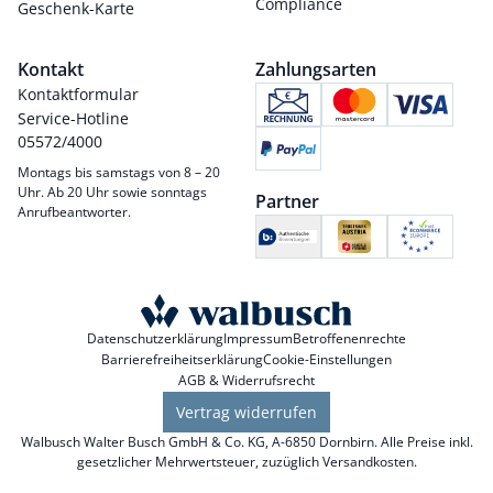
Compliance
Geschenk-Karte
Kontakt
Zahlungsarten
Kontaktformular
Service-Hotline
05572/4000
Montags bis samstags von 8 – 20
Uhr. Ab 20 Uhr sowie sonntags
Partner
Anrufbeantworter.
Datenschutzerklärung
Impressum
Betroffenenrechte
Barrierefreiheitserklärung
Cookie-Einstellungen
AGB & Widerrufsrecht
Vertrag widerrufen
Walbusch Walter Busch GmbH & Co. KG, A-6850 Dornbirn. Alle Preise inkl.
gesetzlicher Mehrwertsteuer, zuzüglich
Versandkosten
.