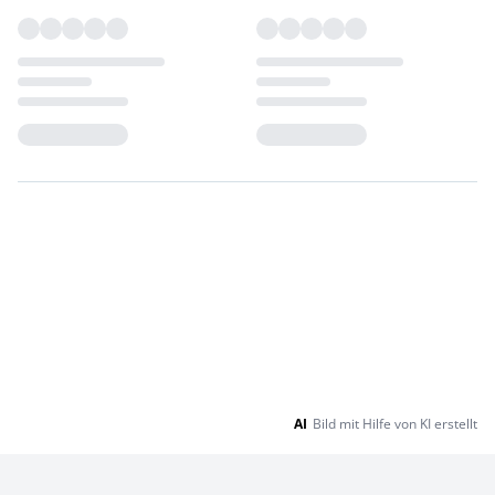
Loading...
Loading...
AI
Bild mit Hilfe von KI erstellt