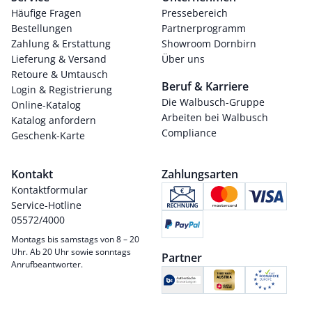
Häufige Fragen
Pressebereich
Bestellungen
Partnerprogramm
Zahlung & Erstattung
Showroom Dornbirn
Lieferung & Versand
Über uns
Retoure & Umtausch
Beruf & Karriere
Login & Registrierung
Die Walbusch-Gruppe
Online-Katalog
Arbeiten bei Walbusch
Katalog anfordern
Compliance
Geschenk-Karte
Kontakt
Zahlungsarten
Kontaktformular
Service-Hotline
05572/4000
Montags bis samstags von 8 – 20
Uhr. Ab 20 Uhr sowie sonntags
Partner
Anrufbeantworter.