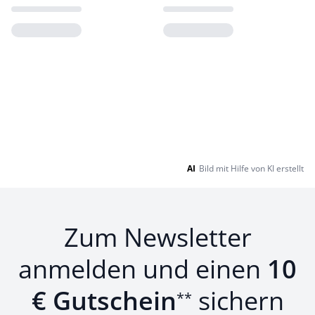
Loading...
Loading...
AI
Bild mit Hilfe von KI erstellt
Zum Newsletter
anmelden und einen
10
€ Gutschein
sichern
**