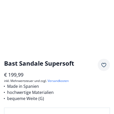
Bast Sandale Supersoft
Merkz
€
199,99
inkl. Mehrwertsteuer und zzgl.
Versandkosten
Made in Spanien
hochwertige Materialien
bequeme Weite (G)