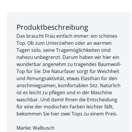
Abschnitt 1 von 3:
Produktbeschreibung
Das braucht Frau einfach immer: ein schönes
Top. Ob zum Unterziehen oder an warmen
Tagen solo, seine Tragemöglichkeiten sind
nahezu unbegrenzt. Darum haben wir hier ein
wunderbar angenehm zu tragendes Baumwoll-
Top für Sie: Die Naturfaser sorgt für Weichheit
und Atmungsaktivität, etwas Elasthan für den
anschmiegsamen, komfortablen Sitz. Natürlich
ist es leicht zu pflegen und in der Maschine
waschbar. Und damit Ihnen die Entscheidung
für eine der modischen Farben leichter fällt,
bekommen Sie hier zwei Tops zu einem Preis.
Marke: Walbusch