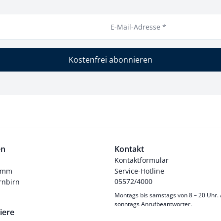
E-Mail-Adresse *
Kostenfrei abonnieren
en
Kontakt
Kontaktformular
ramm
Service-Hotline
05572/4000
nbirn
Montags bis samstags von 8 – 20 Uhr.
sonntags Anrufbeantworter.
iere