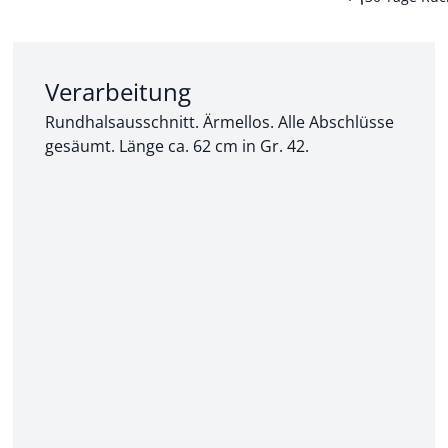
Abschnitt 2 von 3:
Verarbeitung
Rundhalsausschnitt. Ärmellos. Alle Abschlüsse
gesäumt. Länge ca. 62 cm in Gr. 42.