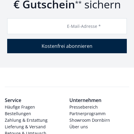
€ Gutschein
sichern
**
E-Mail-Adresse *
Kostenfrei abonnieren
Service
Unternehmen
Häufige Fragen
Pressebereich
Bestellungen
Partnerprogramm
Zahlung & Erstattung
Showroom Dornbirn
Lieferung & Versand
Über uns
Retoure & Umtausch