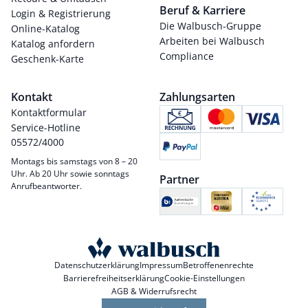
Beruf & Karriere
Login & Registrierung
Die Walbusch-Gruppe
Online-Katalog
Arbeiten bei Walbusch
Katalog anfordern
Compliance
Geschenk-Karte
Kontakt
Zahlungsarten
Kontaktformular
Service-Hotline
05572/4000
Montags bis samstags von 8 – 20
Uhr. Ab 20 Uhr sowie sonntags
Partner
Anrufbeantworter.
Datenschutzerklärung
Impressum
Betroffenenrechte
Barrierefreiheitserklärung
Cookie-Einstellungen
AGB & Widerrufsrecht