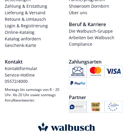
Zahlung & Erstattung
Showroom Dornbirn
Lieferung & Versand
Über uns
Retoure & Umtausch
Beruf & Karriere
Login & Registrierung
Die Walbusch-Gruppe
Online-Katalog
Arbeiten bei Walbusch
Katalog anfordern
Compliance
Geschenk-Karte
Kontakt
Zahlungsarten
Kontaktformular
Service-Hotline
05572/4000
Montags bis samstags von 8 – 20
Uhr. Ab 20 Uhr sowie sonntags
Partner
Anrufbeantworter.