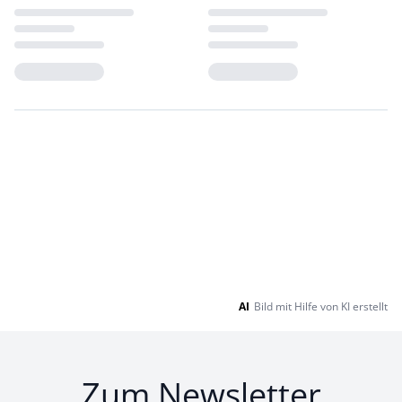
Loading...
Loading...
AI
Bild mit Hilfe von KI erstellt
Zum Newsletter