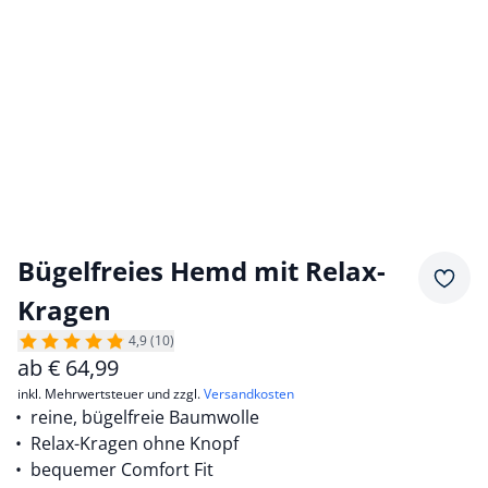
Bügelfreies Hemd mit Relax-
Merkz
Kragen
4,9 (10)
ab
€
64,99
inkl. Mehrwertsteuer und zzgl.
Versandkosten
reine, bügelfreie Baumwolle
Relax-Kragen ohne Knopf
bequemer Comfort Fit