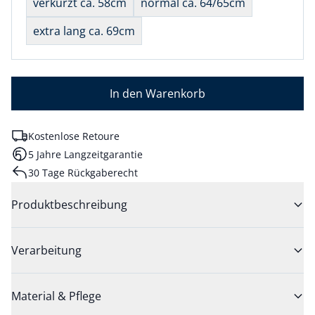
verkürzt ca. 58cm
normal ca. 64/65cm
extra lang ca. 69cm
In den Warenkorb
Kostenlose Retoure
5 Jahre Langzeitgarantie
30 Tage Rückgaberecht
Produktbeschreibung
Verarbeitung
Material & Pflege