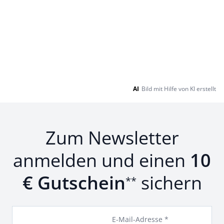
AI
Bild mit Hilfe von KI erstellt
Zum Newsletter
anmelden und einen
10
€ Gutschein
sichern
**
E-Mail-Adresse *