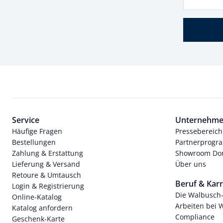
Service
Unternehm
Häufige Fragen
Pressebereich
Bestellungen
Partnerprog
Zahlung & Erstattung
Showroom Dor
Lieferung & Versand
Über uns
Retoure & Umtausch
Beruf & Karr
Login & Registrierung
Die Walbusch
Online-Katalog
Arbeiten bei 
Katalog anfordern
Compliance
Geschenk-Karte