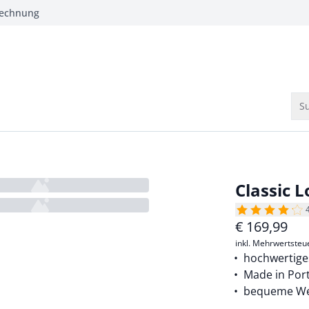
Rechnung
Su
Classic L
€
169,99
inkl. Mehrwertsteu
hochwertige
Made in Por
bequeme Wei