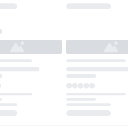
Loading...
Loading...