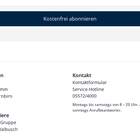
Kostenfrei abonnieren
en
Kontakt
Kontaktformular
ramm
Service-Hotline
05572/4000
nbirn
Montags bis samstags von 8 – 20 Uhr.
sonntags Anrufbeantworter.
iere
-Gruppe
Walbusch