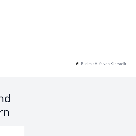
AI
Bild mit Hilfe von KI erstellt
nd
rn