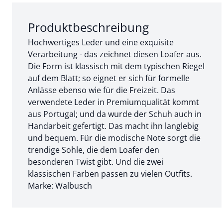
Abschnitt 1 von 3:
Produktbeschreibung
Hochwertiges Leder und eine exquisite
Verarbeitung - das zeichnet diesen Loafer aus.
Die Form ist klassisch mit dem typischen Riegel
auf dem Blatt; so eignet er sich für formelle
Anlässe ebenso wie für die Freizeit. Das
verwendete Leder in Premiumqualität kommt
aus Portugal; und da wurde der Schuh auch in
Handarbeit gefertigt. Das macht ihn langlebig
und bequem. Für die modische Note sorgt die
trendige Sohle, die dem Loafer den
besonderen Twist gibt. Und die zwei
klassischen Farben passen zu vielen Outfits.
Marke: Walbusch