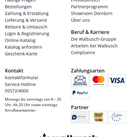
Bestellungen
Partnerprogramm
Zahlung & Erstattung
Showroom Dornbirn
Lieferung & Versand
Über uns
Retoure & Umtausch
Beruf & Karriere
Login & Registrierung
Die Walbusch-Gruppe
Online-Katalog
Arbeiten bei Walbusch
Katalog anfordern
Compliance
Geschenk-Karte
Kontakt
Zahlungsarten
Kontaktformular
Service-Hotline
05572/4000
Montags bis samstags von 8 – 20
Uhr. Ab 20 Uhr sowie sonntags
Partner
Anrufbeantworter.