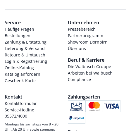
Service
Unternehmen
Häufige Fragen
Pressebereich
Bestellungen
Partnerprogramm
Zahlung & Erstattung
Showroom Dornbirn
Lieferung & Versand
Über uns
Retoure & Umtausch
Beruf & Karriere
Login & Registrierung
Die Walbusch-Gruppe
Online-Katalog
Arbeiten bei Walbusch
Katalog anfordern
Compliance
Geschenk-Karte
Kontakt
Zahlungsarten
Kontaktformular
Service-Hotline
05572/4000
Montags bis samstags von 8 – 20
Uhr. Ab 20 Uhr sowie sonntags