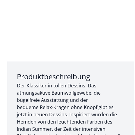
Abschnitt 1 von 3:
Produktbeschreibung
Der Klassiker in tollen Dessins: Das
atmungsaktive Baumwollgewebe, die
bügelfreie Ausstattung und der
bequeme Relax-Kragen ohne Knopf gibt es
jetzt in neuen Dessins. Inspiriert wurden die
Hemden von den leuchtenden Farben des
Indian Summer, der Zeit der intensiven