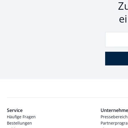
Z
e
Service
Unternehm
Häufige Fragen
Pressebereich
Bestellungen
Partnerprog