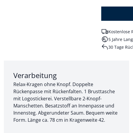
Kostenlose 
5 Jahre Lang
30 Tage Rüc
Abschnitt 2 von 3:
Verarbeitung
Relax-Kragen ohne Knopf. Doppelte
Rückenpasse mit Rückenfalten. 1 Brusttasche
mit Logostickerei. Verstellbare 2-Knopf-
Manschetten. Besatzstoff an Innenpasse und
Innensteg. Abgerundeter Saum. Bequem weite
Form. Länge ca. 78 cm in Kragenweite 42.