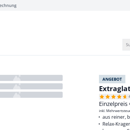
Rechnung
Su
ANGEBOT
Extragla
Einzelpreis
inkl. Mehrwertsteu
aus reiner, 
Relax-Krage