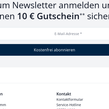
um Newsletter anmelden u
inen
10 € Gutschein
siche
**
E-Mail-Adresse *
Kostenfrei abonnieren
en
Kontakt
Kontaktformular
ramm
Service-Hotline