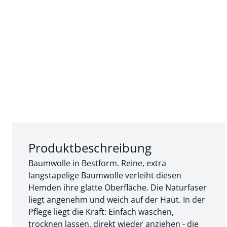
Abschnitt 1 von 3:
Produktbeschreibung
Baumwolle in Bestform. Reine, extra
langstapelige Baumwolle verleiht diesen
Hemden ihre glatte Oberfläche. Die Naturfaser
liegt angenehm und weich auf der Haut. In der
Pflege liegt die Kraft: Einfach waschen,
trocknen lassen, direkt wieder anziehen - die