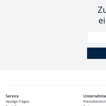
Z
e
Service
Unternehm
Häufige Fragen
Pressebereich