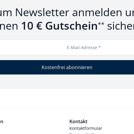
um Newsletter anmelden u
inen
10 € Gutschein
siche
**
E-Mail-Adresse *
Kostenfrei abonnieren
en
Kontakt
Kontaktformular