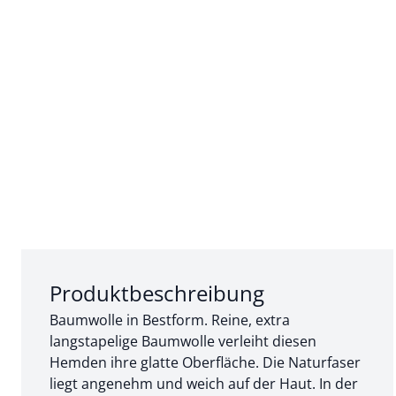
Abschnitt 1 von 3:
Produktbeschreibung
Baumwolle in Bestform. Reine, extra
langstapelige Baumwolle verleiht diesen
Hemden ihre glatte Oberfläche. Die Naturfaser
liegt angenehm und weich auf der Haut. In der