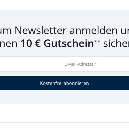
um Newsletter anmelden u
inen
10 € Gutschein
siche
**
E-Mail-Adresse *
Kostenfrei abonnieren