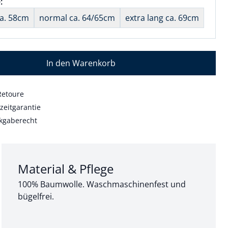
wahl:
:
nichts ausgewählt
ca. 58cm
normal ca. 64/65cm
extra lang ca. 69cm
In den Warenkorb
Retoure
zeitgarantie
kgaberecht
Abschnitt 3 von 3:
Material & Pflege
100% Baumwolle. Waschmaschinenfest und
bügelfrei.