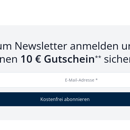
um Newsletter anmelden u
inen
10 € Gutschein
siche
**
E-Mail-Adresse *
Kostenfrei abonnieren