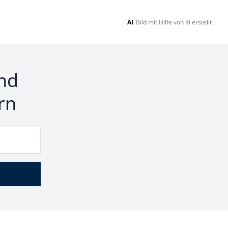
AI
Bild mit Hilfe von KI erstellt
nd
rn