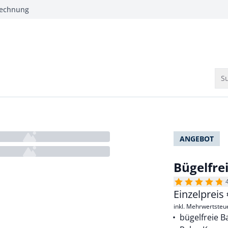
Rechnung
Su
ANGEBOT
Bügelfre
Einzelpreis
inkl. Mehrwertsteu
bügelfreie 