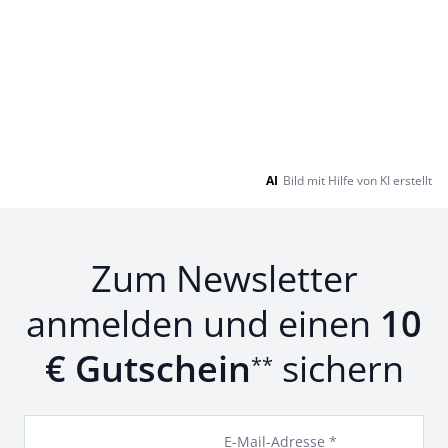
AI
Bild mit Hilfe von KI erstellt
Zum Newsletter
anmelden und einen
10
€ Gutschein
sichern
**
E-Mail-Adresse *