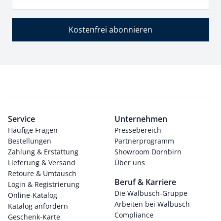
Kostenfrei abonnieren
Service
Unternehmen
Häufige Fragen
Pressebereich
Bestellungen
Partnerprogramm
Zahlung & Erstattung
Showroom Dornbirn
Lieferung & Versand
Über uns
Retoure & Umtausch
Beruf & Karriere
Login & Registrierung
Die Walbusch-Gruppe
Online-Katalog
Arbeiten bei Walbusch
Katalog anfordern
Compliance
Geschenk-Karte