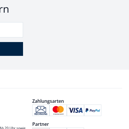
rn
Zahlungsarten
Partner
 Ab 20 Uhr sowie