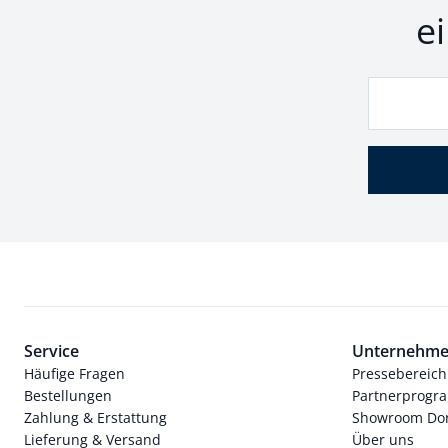
e
Service
Unternehm
Häufige Fragen
Pressebereich
Bestellungen
Partnerprog
Zahlung & Erstattung
Showroom Dor
Lieferung & Versand
Über uns