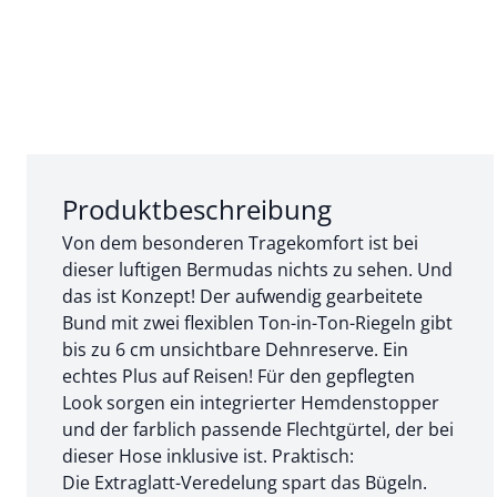
Abschnitt 1 von 3:
Produktbeschreibung
Von dem besonderen Tragekomfort ist bei
dieser luftigen Bermudas nichts zu sehen. Und
das ist Konzept! Der aufwendig gearbeitete
Bund mit zwei flexiblen Ton-in-Ton-Riegeln gibt
bis zu 6 cm unsichtbare Dehnreserve. Ein
echtes Plus auf Reisen! Für den gepflegten
Look sorgen ein integrierter Hemdenstopper
und der farblich passende Flechtgürtel, der bei
dieser Hose inklusive ist. Praktisch:
Die Extraglatt-Veredelung spart das Bügeln.