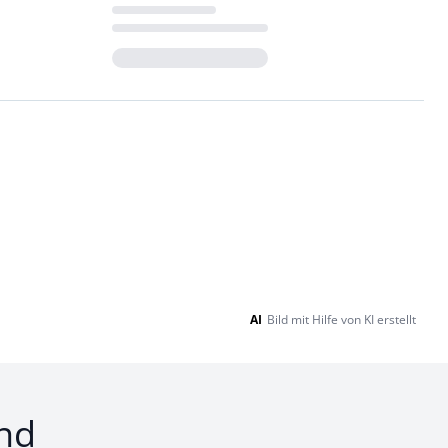
Loading...
AI
Bild mit Hilfe von KI erstellt
nd