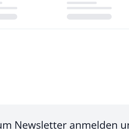
Loading...
um Newsletter anmelden u