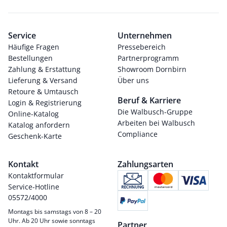
Service
Unternehmen
Häufige Fragen
Pressebereich
Bestellungen
Partnerprogramm
Zahlung & Erstattung
Showroom Dornbirn
Lieferung & Versand
Über uns
Retoure & Umtausch
Beruf & Karriere
Login & Registrierung
Die Walbusch-Gruppe
Online-Katalog
Arbeiten bei Walbusch
Katalog anfordern
Compliance
Geschenk-Karte
Kontakt
Zahlungsarten
Kontaktformular
Service-Hotline
05572/4000
Montags bis samstags von 8 – 20
Uhr. Ab 20 Uhr sowie sonntags
Partner