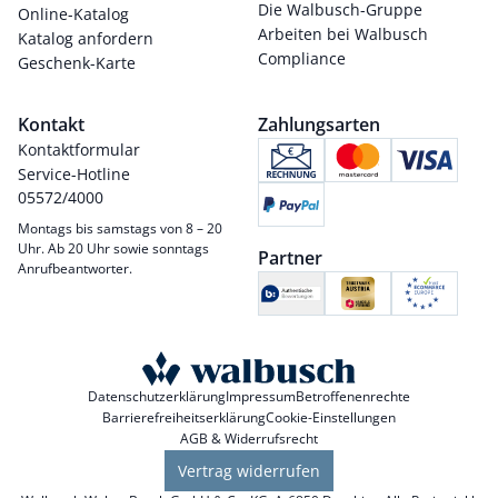
Die Walbusch-Gruppe
Online-Katalog
Arbeiten bei Walbusch
Katalog anfordern
Compliance
Geschenk-Karte
Kontakt
Zahlungsarten
Kontaktformular
Service-Hotline
05572/4000
Montags bis samstags von 8 – 20
Uhr. Ab 20 Uhr sowie sonntags
Partner
Anrufbeantworter.
Datenschutzerklärung
Impressum
Betroffenenrechte
Barrierefreiheitserklärung
Cookie-Einstellungen
AGB & Widerrufsrecht
Vertrag widerrufen