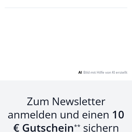
Loading...
Loading...
AI
Bild mit Hilfe von KI erstellt
Zum Newsletter
anmelden und einen
10
€ Gutschein
sichern
**