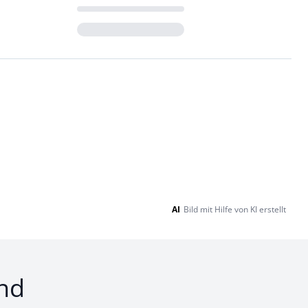
Loading...
AI
Bild mit Hilfe von KI erstellt
nd