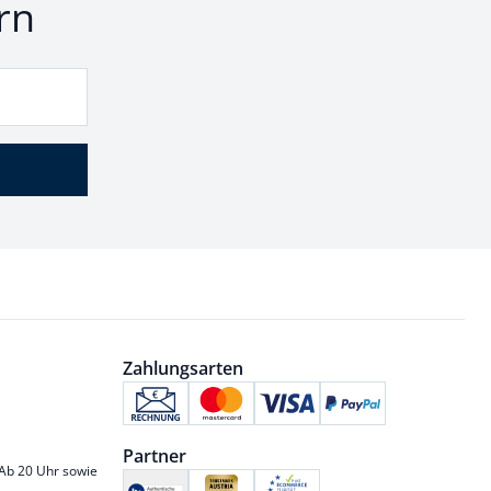
rn
Zahlungsarten
Partner
 Ab 20 Uhr sowie