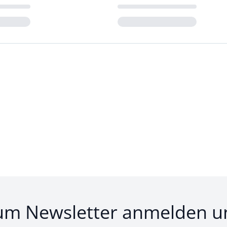
Loading...
um Newsletter anmelden u