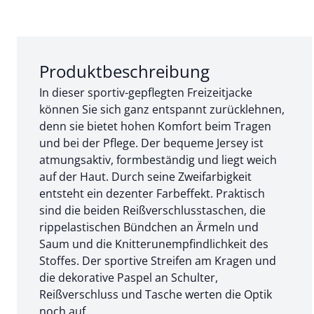
Abschnitt 1 von 3:
Produktbeschreibung
In dieser sportiv-gepflegten Freizeitjacke
können Sie sich ganz entspannt zurücklehnen,
denn sie bietet hohen Komfort beim Tragen
und bei der Pflege. Der bequeme Jersey ist
atmungsaktiv, formbeständig und liegt weich
auf der Haut. Durch seine Zweifarbigkeit
entsteht ein dezenter Farbeffekt. Praktisch
sind die beiden Reißverschlusstaschen, die
rippelastischen Bündchen an Ärmeln und
Saum und die Knitterunempfindlichkeit des
Stoffes. Der sportive Streifen am Kragen und
die dekorative Paspel an Schulter,
Reißverschluss und Tasche werten die Optik
noch auf.