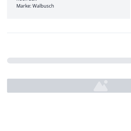
Marke: Walbusch