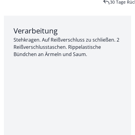
30 Tage Rüc
Abschnitt 2 von 3:
Verarbeitung
Stehkragen. Auf Reißverschluss zu schließen. 2
Reißverschlusstaschen. Rippelastische
Bündchen an Ärmeln und Saum.