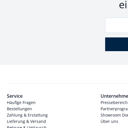
e
Service
Unternehm
Häufige Fragen
Pressebereich
Bestellungen
Partnerprog
Zahlung & Erstattung
Showroom Dor
Lieferung & Versand
Über uns
Retoure & Umtausch