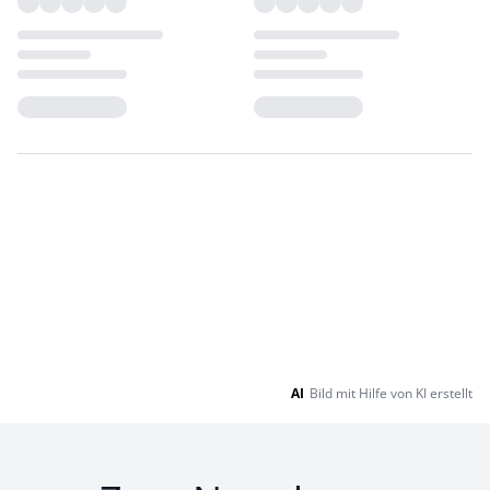
Loading...
Loading...
AI
Bild mit Hilfe von KI erstellt