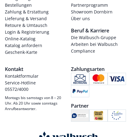
Bestellungen
Partnerprogramm
Zahlung & Erstattung
Showroom Dornbirn
Lieferung & Versand
Über uns
Retoure & Umtausch
Beruf & Karriere
Login & Registrierung
Die Walbusch-Gruppe
Online-Katalog
Arbeiten bei Walbusch
Katalog anfordern
Compliance
Geschenk-Karte
Kontakt
Zahlungsarten
Kontaktformular
Service-Hotline
05572/4000
Montags bis samstags von 8 – 20
Uhr. Ab 20 Uhr sowie sonntags
Partner
Anrufbeantworter.