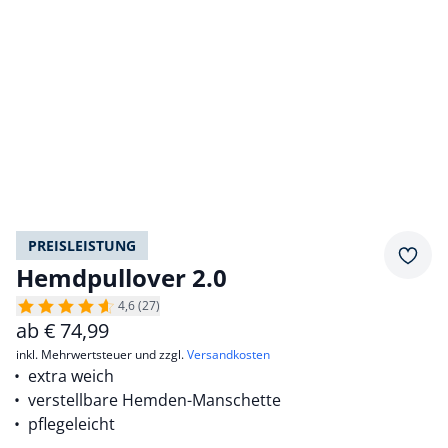
PREISLEISTUNG
Merkz
Hemdpullover 2.0
4,6 (27)
ab
€
74,99
inkl. Mehrwertsteuer und zzgl.
Versandkosten
extra weich
verstellbare Hemden-Manschette
pflegeleicht