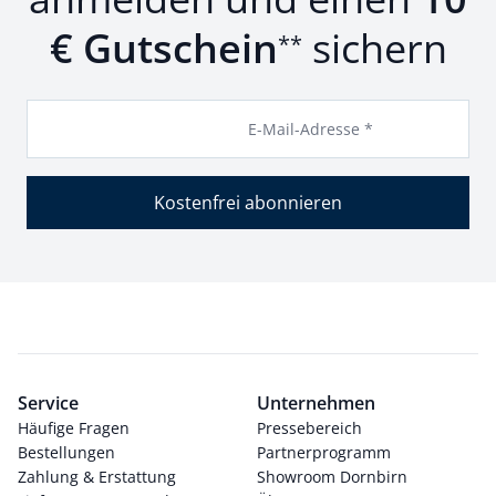
€ Gutschein
sichern
**
E-Mail-Adresse *
Kostenfrei abonnieren
Service
Unternehmen
Häufige Fragen
Pressebereich
Bestellungen
Partnerprogramm
Zahlung & Erstattung
Showroom Dornbirn