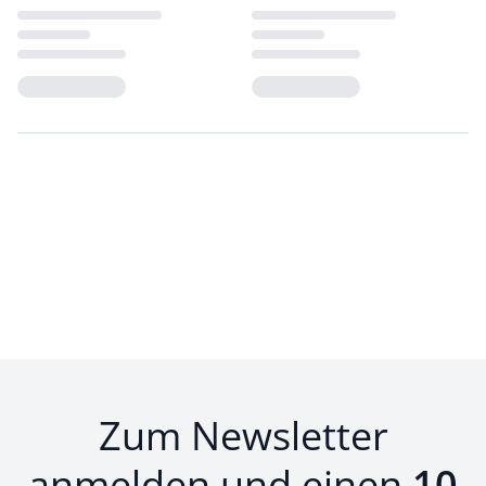
Loading...
Loading...
Zum Newsletter
anmelden und einen
10