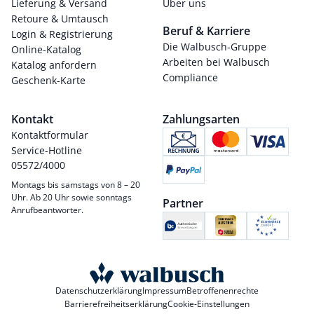
Lieferung & Versand
Über uns
Retoure & Umtausch
Beruf & Karriere
Login & Registrierung
Die Walbusch-Gruppe
Online-Katalog
Arbeiten bei Walbusch
Katalog anfordern
Compliance
Geschenk-Karte
Kontakt
Zahlungsarten
Kontaktformular
Service-Hotline
05572/4000
Montags bis samstags von 8 – 20
Uhr. Ab 20 Uhr sowie sonntags
Partner
Anrufbeantworter.
Datenschutzerklärung
Impressum
Betroffenenrechte
Barrierefreiheitserklärung
Cookie-Einstellungen