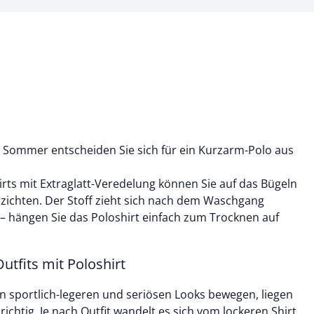
 Sommer entscheiden Sie sich für ein Kurzarm-Polo aus
rts mit Extraglatt-Veredelung können Sie auf das Bügeln
zichten. Der Stoff zieht sich nach dem Waschgang
– hängen Sie das Poloshirt einfach zum Trocknen auf
utfits mit Poloshirt
n sportlich-legeren und seriösen Looks bewegen, liegen
ichtig. Je nach Outfit wandelt es sich vom lockeren Shirt