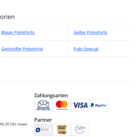
gorien
orien
Blaue Poloshirts
Gelbe Poloshirts
Gestreifte Poloshirts
Polo Special
Zahlungsarten
Partner
 Ab 20 Uhr sowie