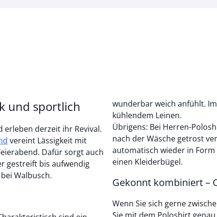
k und sportlich
wunderbar weich anfühlt. Im
kühlendem Leinen.
Übrigens: Bei Herren-Poloshi
erleben derzeit ihr Revival.
nach der Wäsche getrost ver
md
vereint Lässigkeit mit
automatisch wieder in Form 
Feierabend. Dafür sorgt auch
einen Kleiderbügel.
r gestreift bis aufwendig
 bei Walbusch.
Gekonnt kombiniert – O
Wenn Sie sich gerne zwische
Sie mit dem Poloshirt genau r