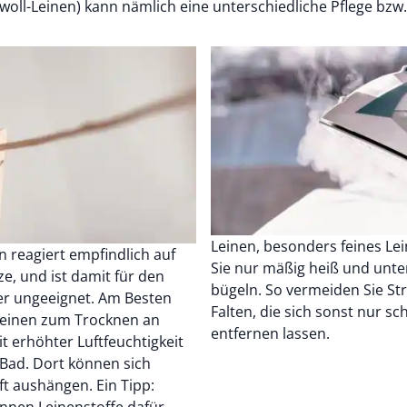
woll-Leinen) kann nämlich eine unterschiedliche Pflege bzw
Leinen, besonders feines Lei
n reagiert empfindlich auf
Sie nur mäßig heiß und unt
ze, und ist damit für den
bügeln. So vermeiden Sie St
er ungeeignet. Am Besten
Falten, die sich sonst nur s
Leinen zum Trocknen an
entfernen lassen.
t erhöhter Luftfeuchtigkeit
 Bad. Dort können sich
ft aushängen. Ein Tipp:
önnen Leinenstoffe dafür