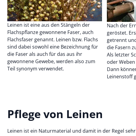
Leinen ist eine aus den Stängeln der
Nach der Ern
Flachspflanze gewonnene Faser, auch
geröstet. Er
Flachsfaser genannt. Leinen bzw. Flachs
getrennt un
sind dabei sowohl eine Bezeichnung für
die Fasern 
die Faser als auch für das aus ihr
Als letzter S
gewonnene Gewebe, werden also zum
oder Weben d
Teil synonym verwendet.
Dann können 
Leinenstoff 
Pflege von Leinen
Leinen ist ein Naturmaterial und damit in der Regel sehr 