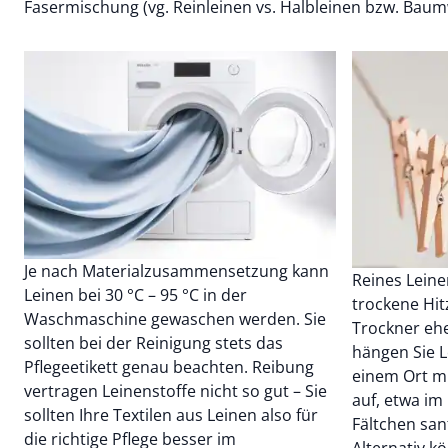
Fasermischung (vg. Reinleinen vs. Halbleinen bzw. Baum
Je nach Materialzusammensetzung kann
Reines Leine
Leinen bei 30 °C – 95 °C in der
trockene Hit
Waschmaschine gewaschen werden. Sie
Trockner eh
sollten bei der Reinigung stets das
hängen Sie 
Pflegeetikett genau beachten. Reibung
einem Ort mi
vertragen Leinenstoffe nicht so gut – Sie
auf, etwa im
sollten Ihre Textilen aus Leinen also für
Fältchen san
die richtige Pflege besser im
Alternativ k