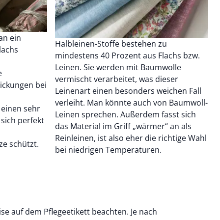
an ein
Halbleinen-Stoffe bestehen zu
lachs
mindestens 40 Prozent aus Flachs bzw.
Leinen. Sie werden mit Baumwolle
e
vermischt verarbeitet, was dieser
ickungen bei
Leinenart einen besonders weichen Fall
verleiht. Man könnte auch von Baumwoll-
 einen sehr
Leinen sprechen. Außerdem fasst sich
 sich perfekt
das Material im Griff „wärmer“ an als
Reinleinen, ist also eher die richtige Wahl
e schützt.
bei niedrigen Temperaturen.
eise auf dem Pflegeetikett beachten. Je nach