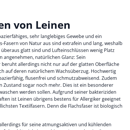
en von Leinen
apazierfähiges, sehr langlebiges Gewebe und ein
chs-Fasern von Natur aus sind extrafein und lang, weshalb
 überaus glatt sind und Lufteinschlüssen wenig Platz
n angenehmen, natürlichen Glanz: Sein
beruht allerdings nicht nur auf der glatten Oberfläche
uch auf deren natürlichem Wachsüberzug. Hochwertig
rapazierfähig, flusenfrei und schmutzabweisend. Zudem
sen Zustand sogar noch mehr. Dies ist ein besonderer
gewaschen werden sollen. Aufgrund seiner bakteriziden
ften ist Leinen übrigens bestens für Allergiker geeignet
ichsten Textilfasern. Denn die Flachsfaser ist biologisch
allerdings für seine atmungsaktiven und kühlenden