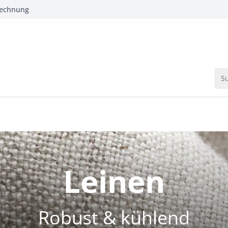
Rechnung
Su
Leinen
Robust & kühlend