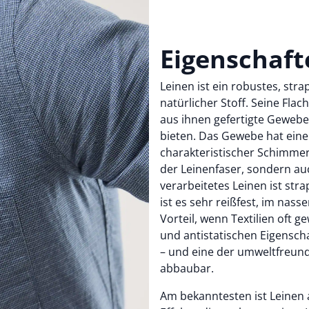
Eigenschaft
Leinen ist ein robustes, str
natürlicher Stoff. Seine Fla
aus ihnen gefertigte Gewebe
bieten. Das Gewebe hat eine
charakteristischer Schimmer 
der Leinenfaser, sondern a
verarbeitetes Leinen ist st
ist es sehr reißfest, im nas
Vorteil, wenn Textilien oft 
und antistatischen Eigenscha
– und eine der umweltfreundl
abbaubar.
Am bekanntesten ist Leinen 