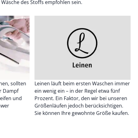
. Wäsche des Stoffs empfohlen sein.
nen, sollten
Leinen läuft beim ersten Waschen immer
er Dampf
ein wenig ein – in der Regel etwa fünf
reifen und
Prozent. Ein Faktor, den wir bei unseren
chwer
Größenläufen jedoch berücksichtigen.
Sie können Ihre gewohnte Größe kaufen.