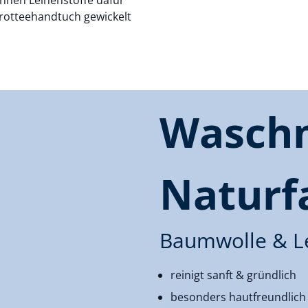
Frotteehandtuch gewickelt
Waschm
Naturf
Baumwolle & Le
reinigt sanft & gründlich
besonders hautfreundlich