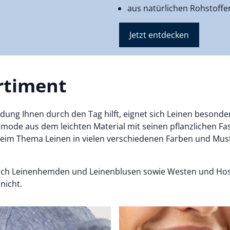
aus natürlichen Rohstoffe
Jetzt entdecken
rtiment
g Ihnen durch den Tag hilft, eignet sich Leinen besonders 
enmode aus dem leichten Material mit seinen pflanzlichen 
beim Thema Leinen in vielen verschiedenen Farben und Muste
 auch Leinenhemden und Leinenblusen sowie Westen und Hose
nicht.