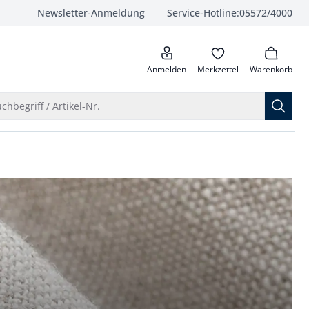
Newsletter-Anmeldung
Service-Hotline:
05572/4000
anrufen
Anmelden
Merkzettel
Warenkorb
Suche öffnen
chbegriff / Artikel-Nr.