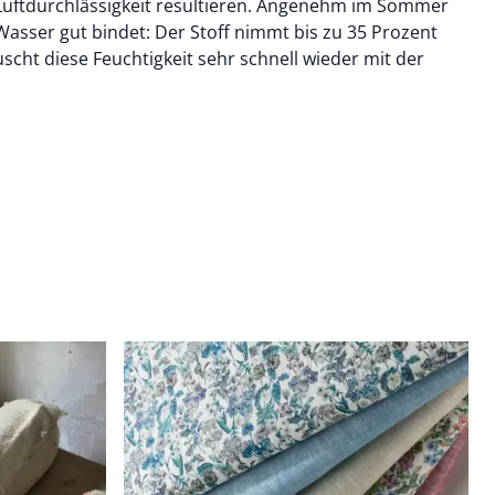
r Luftdurchlässigkeit resultieren. Angenehm im Sommer
n Wasser gut bindet: Der Stoff nimmt bis zu 35 Prozent
uscht diese Feuchtigkeit sehr schnell wieder mit der