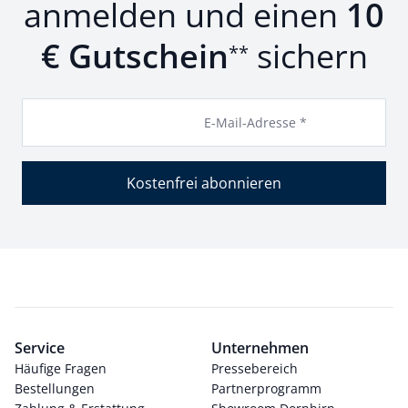
anmelden und einen
10
€ Gutschein
sichern
**
E-Mail-Adresse *
Kostenfrei abonnieren
Service
Unternehmen
Häufige Fragen
Pressebereich
Bestellungen
Partnerprogramm