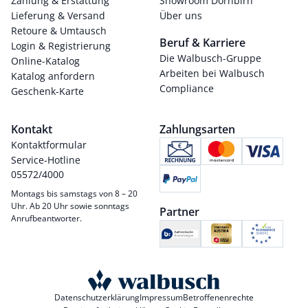
Zahlung & Erstattung
Showroom Dornbirn
Lieferung & Versand
Über uns
Retoure & Umtausch
Beruf & Karriere
Login & Registrierung
Die Walbusch-Gruppe
Online-Katalog
Arbeiten bei Walbusch
Katalog anfordern
Compliance
Geschenk-Karte
Kontakt
Zahlungsarten
Kontaktformular
Service-Hotline
05572/4000
Montags bis samstags von 8 – 20
Uhr. Ab 20 Uhr sowie sonntags
Partner
Anrufbeantworter.
Datenschutzerklärung
Impressum
Betroffenenrechte