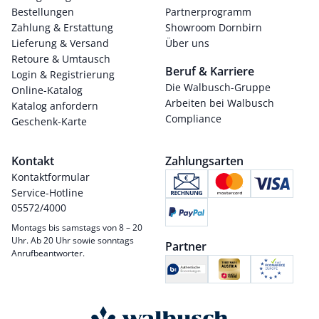
Bestellungen
Partnerprogramm
Zahlung & Erstattung
Showroom Dornbirn
Lieferung & Versand
Über uns
Retoure & Umtausch
Beruf & Karriere
Login & Registrierung
Die Walbusch-Gruppe
Online-Katalog
Arbeiten bei Walbusch
Katalog anfordern
Compliance
Geschenk-Karte
Kontakt
Zahlungsarten
Kontaktformular
Service-Hotline
05572/4000
Montags bis samstags von 8 – 20
Uhr. Ab 20 Uhr sowie sonntags
Partner
Anrufbeantworter.