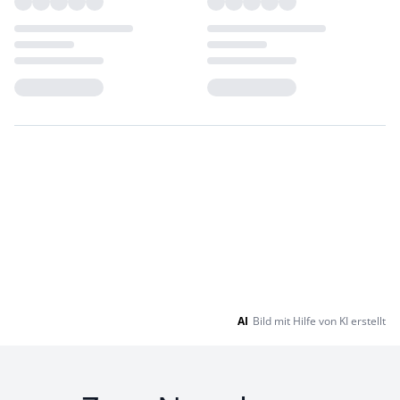
Loading...
Loading...
AI
Bild mit Hilfe von KI erstellt