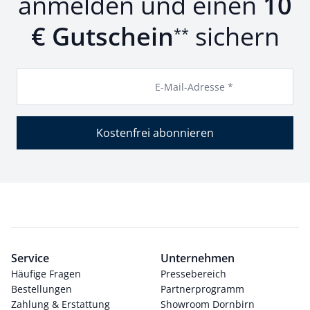
anmelden und einen
10
€ Gutschein
sichern
**
E-Mail-Adresse *
Kostenfrei abonnieren
Service
Unternehmen
Häufige Fragen
Pressebereich
Bestellungen
Partnerprogramm
Zahlung & Erstattung
Showroom Dornbirn