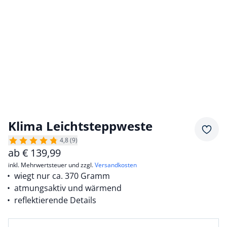
Klima Leichtsteppweste
Merkz
4,8 (9)
ab
€
139,99
inkl. Mehrwertsteuer und zzgl.
Versandkosten
wiegt nur ca. 370 Gramm
atmungsaktiv und wärmend
reflektierende Details