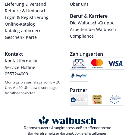
Lieferung & Versand
Über uns
Retoure & Umtausch
Beruf & Karriere
Login & Registrierung
Die Walbusch-Gruppe
Online-Katalog
Arbeiten bei Walbusch
Katalog anfordern
Compliance
Geschenk-Karte
Kontakt
Zahlungsarten
Kontaktformular
Service-Hotline
05572/4000
Montags bis samstags von 8 – 20
Uhr. Ab 20 Uhr sowie sonntags
Partner
Anrufbeantworter.
Datenschutzerklärung
Impressum
Betroffenenrechte
Barrierefreiheitserklärung
Cookie-Einstellungen