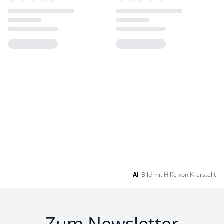
Loading...
Loading...
AI
Bild mit Hilfe von KI erstellt
Zum Newsletter