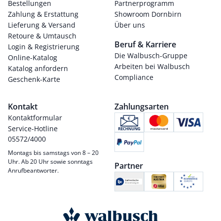
Bestellungen
Partnerprogramm
Zahlung & Erstattung
Showroom Dornbirn
Lieferung & Versand
Über uns
Retoure & Umtausch
Beruf & Karriere
Login & Registrierung
Die Walbusch-Gruppe
Online-Katalog
Arbeiten bei Walbusch
Katalog anfordern
Compliance
Geschenk-Karte
Kontakt
Zahlungsarten
Kontaktformular
Service-Hotline
05572/4000
Montags bis samstags von 8 – 20
Uhr. Ab 20 Uhr sowie sonntags
Partner
Anrufbeantworter.