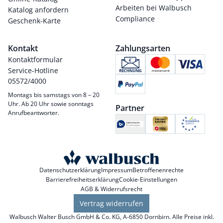
Arbeiten bei Walbusch
Katalog anfordern
Compliance
Geschenk-Karte
Kontakt
Zahlungsarten
Kontaktformular
Service-Hotline
05572/4000
Montags bis samstags von 8 – 20
Uhr. Ab 20 Uhr sowie sonntags
Partner
Anrufbeantworter.
Datenschutzerklärung
Impressum
Betroffenenrechte
Barrierefreiheitserklärung
Cookie-Einstellungen
AGB & Widerrufsrecht
Vertrag widerrufen
Walbusch Walter Busch GmbH & Co. KG, A-6850 Dornbirn. Alle Preise inkl.