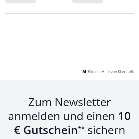
Loading...
Loading...
AI
Bild mit Hilfe von KI erstellt
Zum Newsletter
anmelden und einen
10
€ Gutschein
sichern
**