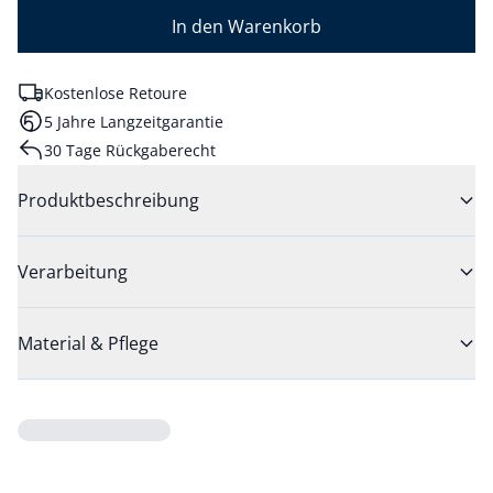
In den Warenkorb
Kostenlose Retoure
5 Jahre Langzeitgarantie
30 Tage Rückgaberecht
Produktbeschreibung
Verarbeitung
Material & Pflege