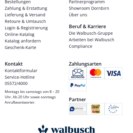
Bestellungen
Partnerprogramm
Zahlung & Erstattung
Showroom Dornbirn
Lieferung & Versand
Über uns
Retoure & Umtausch
Beruf & Karriere
Login & Registrierung
Die Walbusch-Gruppe
Online-Katalog
Arbeiten bei Walbusch
Katalog anfordern
Compliance
Geschenk-Karte
Kontakt
Zahlungsarten
Kontaktformular
Service-Hotline
05572/4000
Montags bis samstags von 8 – 20
Uhr. Ab 20 Uhr sowie sonntags
Partner
Anrufbeantworter.