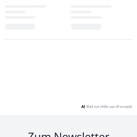
Loading...
Loading...
AI
Bild mit Hilfe von KI erstellt
Zum Newsletter