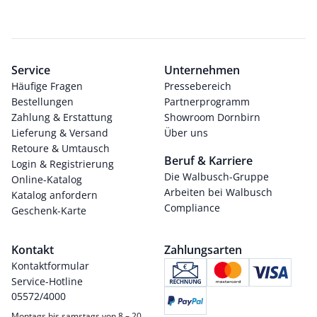
Service
Unternehmen
Häufige Fragen
Pressebereich
Bestellungen
Partnerprogramm
Zahlung & Erstattung
Showroom Dornbirn
Lieferung & Versand
Über uns
Retoure & Umtausch
Beruf & Karriere
Login & Registrierung
Die Walbusch-Gruppe
Online-Katalog
Arbeiten bei Walbusch
Katalog anfordern
Compliance
Geschenk-Karte
Kontakt
Zahlungsarten
Kontaktformular
Service-Hotline
05572/4000
Montags bis samstags von 8 – 20