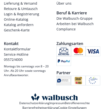
Lieferung & Versand
Über uns
Retoure & Umtausch
Beruf & Karriere
Login & Registrierung
Die Walbusch-Gruppe
Online-Katalog
Arbeiten bei Walbusch
Katalog anfordern
Compliance
Geschenk-Karte
Kontakt
Zahlungsarten
Kontaktformular
Service-Hotline
05572/4000
Montags bis samstags von 8 – 20
Uhr. Ab 20 Uhr sowie sonntags
Partner
Anrufbeantworter.
Datenschutzerklärung
Impressum
Betroffenenrechte
Barrierefreiheitserklärung
Cookie-Einstellungen